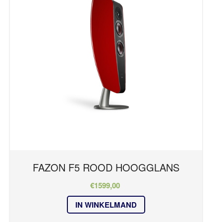
REFERENTIES
FAZON Series
NIEUWS
Kleur
CONTACT
Rood Hoogglans
FAZON F5 ROOD HOOGGLANS
€
1599,00
IN WINKELMAND