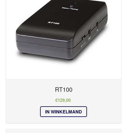
RT100
€
129,00
IN WINKELMAND