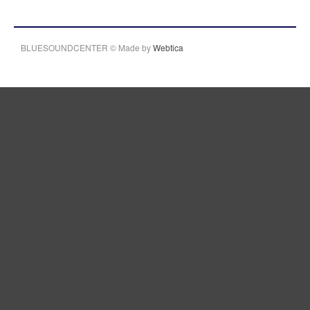
BLUESOUNDCENTER © Made by
Webtica