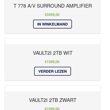
T 778 A/V SURROUND AMPLIFIER
€
3499,00
IN WINKELMAND
VAULT2I 2TB WIT
€
1399,00
VERDER LEZEN
VAULT2I 2TB ZWART
€
1599,00