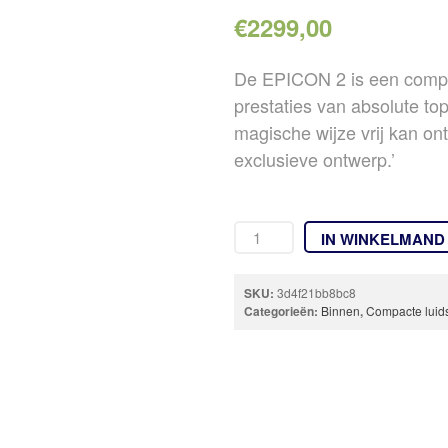
€
2299,00
De EPICON 2 is een compac
prestaties van absolute top
magische wijze vrij kan ont
exclusieve ontwerp.’
IN WINKELMAND
SKU:
3d4f21bb8bc8
Categorieën:
Binnen
,
Compacte luid