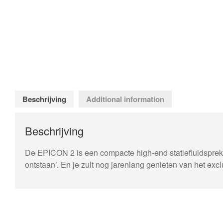
Beschrijving
Additional information
Beschrijving
De EPICON 2 is een compacte high-end statiefluidspreker 
ontstaan’. En je zult nog jarenlang genieten van het exc