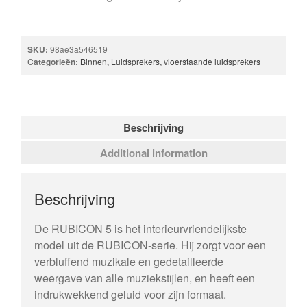
SKU:
98ae3a546519
Categorieën:
Binnen
,
Luidsprekers
,
vloerstaande luidsprekers
Beschrijving
Additional information
Beschrijving
De RUBICON 5 is het interieurvriendelijkste
model uit de RUBICON-serie. Hij zorgt voor een
verbluffend muzikale en gedetailleerde
weergave van alle muziekstijlen, en heeft een
indrukwekkend geluid voor zijn formaat.