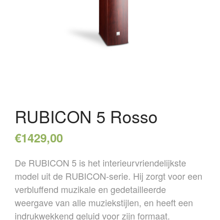
HOME
OVER ONS
REFERENTIES
NIEUWS
CONTACT
RUBICON 5 Rosso
€
1429,00
De RUBICON 5 is het interieurvriendelijkste
model uit de RUBICON-serie. Hij zorgt voor een
verbluffend muzikale en gedetailleerde
weergave van alle muziekstijlen, en heeft een
indrukwekkend geluid voor zijn formaat.