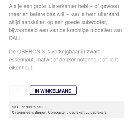
Als je een grote luisterkamer hebt – of gewoon
meer en betere bas wilt – kun je hem uiteraard
altijd aansluiten op een goede subwoofer,
bijvoorbeeld een van de krachtige modellen van
DALI.
De OBERON 3 is verkrijgbaar in zwart
essenhout, matwit of donker notenhout of licht
eikenhout.
IN WINKELMAND
SKU:
d1d99797a305
Categorieën:
Binnen
,
Compacte luidspreker
,
Luidsprekers