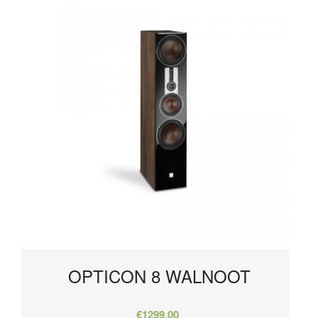
OPTICON 8 WALNOOT
€
1299,00