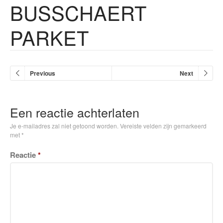
BUSSCHAERT
PARKET
Previous
Next
Een reactie achterlaten
Je e-mailadres zal niet getoond worden.
Vereiste velden zijn gemarkeerd
met
*
Reactie
*