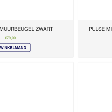
 MUURBEUGEL ZWART
PULSE M
€
79,00
 WINKELMAND