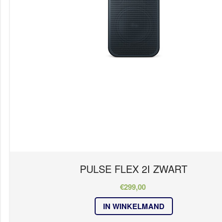
PULSE FLEX 2I ZWART
€
299,00
IN WINKELMAND