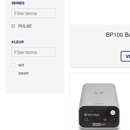
SERIES
PULSE
BP100 B
KLEUR
V
wit
zwart