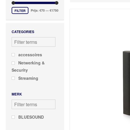
Prijs:
€70
—
€1750
FILTER
CATEGORIES
accessoires
Netwerking &
Security
Streaming
MERK
BLUESOUND