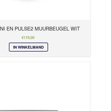
INI EN PULSE2 MUURBEUGEL WIT
€
119,00
IN WINKELMAND