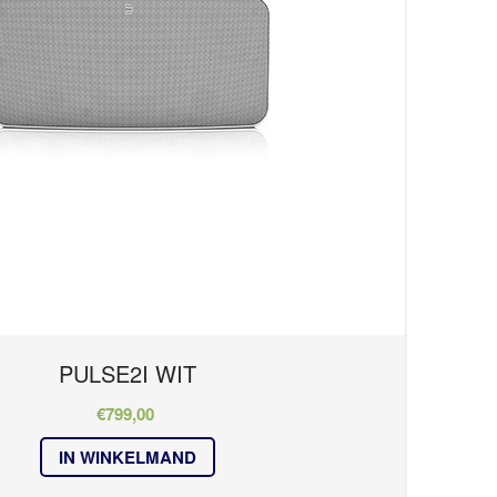
PULSE2I WIT
€
799,00
IN WINKELMAND