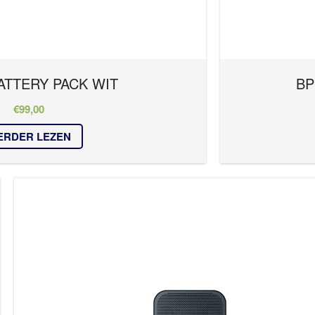
ATTERY PACK WIT
BP
€
99,00
ERDER LEZEN