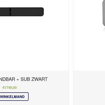
NDBAR + SUB ZWART
€
1749,00
 WINKELMAND