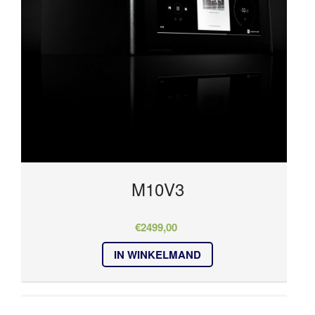
M10V3
€
2499,00
IN WINKELMAND