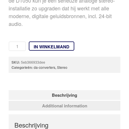
de D1050 kun je een serieuze analoge stereo-
installatie zo upgraden dat hij werkt met alle
moderne, digitale geluidsbronnen, incl. 24-bit
audio.
IN WINKELMAND
SKU:
5eb366933dee
Categorieën:
da-converters
,
Stereo
Beschrijving
Additional information
Beschrijving