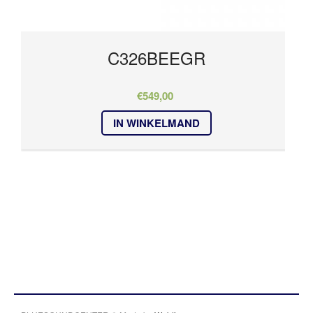
C326BEEGR
€
549,00
IN WINKELMAND