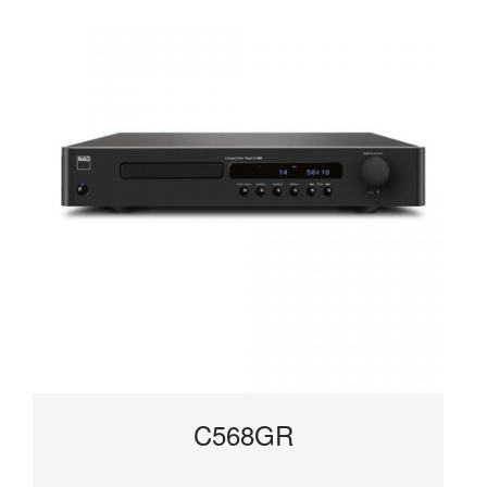
C568GR