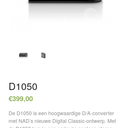
HOME
OVER ONS
REFERENTIES
NIEUWS
CONTACT
D1050
€
399,00
De D1050 is een hoogwaardige D/A-converter
met NAD’s nieuwe Digital Classic-ontwerp. Met