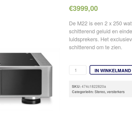
€
3999,00
De M22 is een 2 x 250 wat
schitterend geluid en eind
luidsprekers. Het exclusie
schitterend om te zien.
IN WINKELMAND
SKU:
474c1822820a
Categorieën:
Stereo
,
versterkers