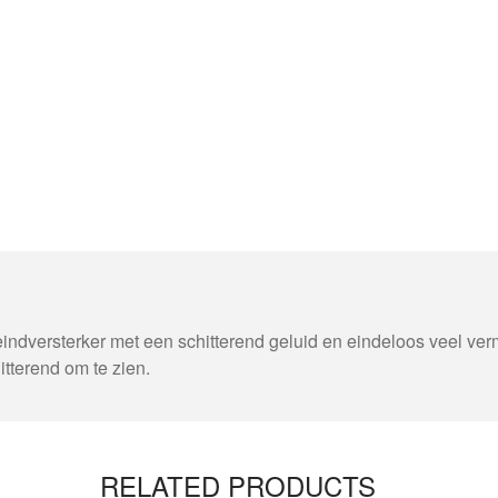
indversterker met een schitterend geluid en eindeloos veel ver
tterend om te zien.
RELATED PRODUCTS