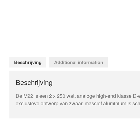
Beschrijving
Additional information
Beschrijving
De M22 is een 2 x 250 watt analoge high-end klasse D-e
exclusieve ontwerp van zwaar, massief aluminium is schi