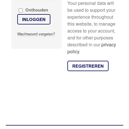
Your personal data will
REFERENTIES
Onthouden
be used to support your
NIEUWS
experience throughout
INLOGGEN
CONTACT
this website, to manage
access to your account,
Wachtwoord vergeten?
and for other purposes
described in our
privacy
policy
.
REGISTREREN