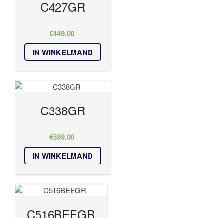
C427GR
€
449,00
IN WINKELMAND
C338GR
€
699,00
IN WINKELMAND
C516BEEGR