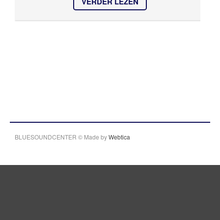
VERDER LEZEN
BLUESOUNDCENTER © Made by
Webtica