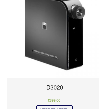
D3020
€
399,00