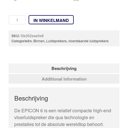
IN WINKELMAND
SKU:
f3e352eae0e8
Categorieën:
Binnen
,
Luidsprekers
,
vloerstaande luidsprekers
Beschrijving
Additional information
Beschrijving
De EPICON 6 is een relatief compacte high-end
vloerluidspreker die qua technologie en
prestaties tot de absolute wereldtop behoort.