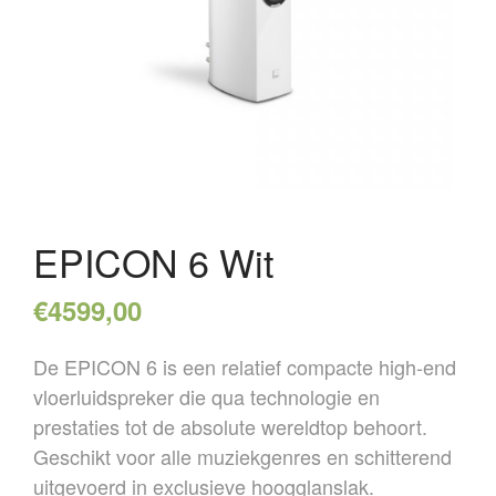
OVER ONS
REFERENTIES
NIEUWS
CONTACT
EPICON 6 Wit
€
4599,00
De EPICON 6 is een relatief compacte high-end
vloerluidspreker die qua technologie en
prestaties tot de absolute wereldtop behoort.
Geschikt voor alle muziekgenres en schitterend
uitgevoerd in exclusieve hoogglanslak.