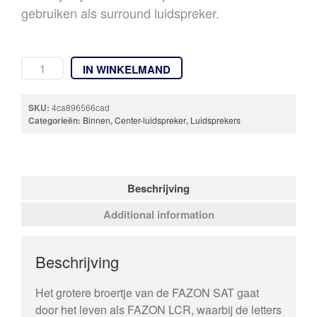
gebruiken als surround luidspreker.
IN WINKELMAND
SKU:
4ca896566cad
Categorieën:
Binnen
,
Center-luidspreker
,
Luidsprekers
Beschrijving
Additional information
Beschrijving
Het grotere broertje van de FAZON SAT gaat
door het leven als FAZON LCR, waarbij de letters