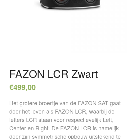
OVER ONS
REFERENTIES
NIEUWS
CONTACT
FAZON LCR Zwart
€
499,00
Het grotere broertje van de FAZON SAT gaat
door het leven als FAZON LCR, waarbij de
letters LCR staan voor respectievelijk Left,
Center en Right. De FAZON LCR is namelijk
door zijn symmetrische opbouw uitstekend te