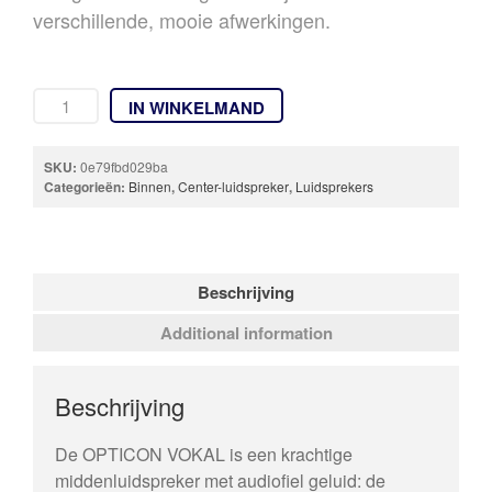
verschillende, mooie afwerkingen.
IN WINKELMAND
SKU:
0e79fbd029ba
Categorieën:
Binnen
,
Center-luidspreker
,
Luidsprekers
Beschrijving
Additional information
Beschrijving
De OPTICON VOKAL is een krachtige
middenluidspreker met audiofiel geluid: de