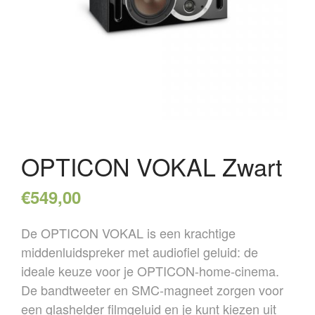
OVER ONS
REFERENTIES
NIEUWS
CONTACT
OPTICON VOKAL Zwart
€
549,00
De OPTICON VOKAL is een krachtige
middenluidspreker met audiofiel geluid: de
ideale keuze voor je OPTICON-home-cinema.
De bandtweeter en SMC-magneet zorgen voor
een glashelder filmgeluid en je kunt kiezen uit