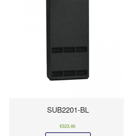
SUB2201-BL
€
523,46