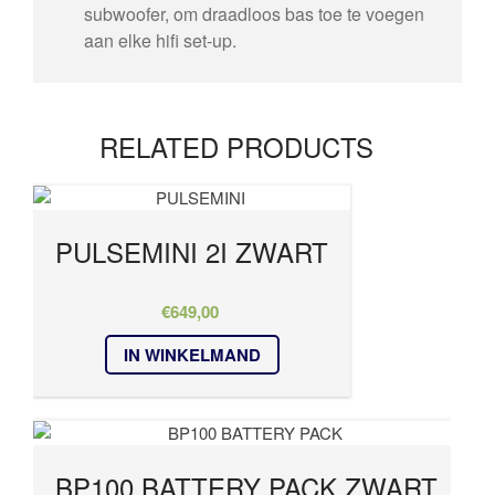
subwoofer, om draadloos bas toe te voegen
aan elke hifi set-up.
RELATED PRODUCTS
PULSEMINI 2I ZWART
€
649,00
IN WINKELMAND
BP100 BATTERY PACK ZWART