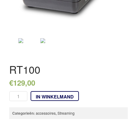
OVER ONS
REFERENTIES
NIEUWS
CONTACT
RT100
€
129,00
IN WINKELMAND
Categorieën:
accessoires
,
Streaming